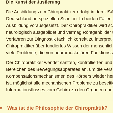
Die Kunst der Justierung
Die Ausbildung zum Chiropraktiker erfolgt in den USA
Deutschland an speziellen Schulen. In beiden Fällen
Ausbildung vorausgesetzt. Der Chiropraktiker wird 
neurologisch ausgebildet und vermag Röntgenbilder
Verfahren zur Diagnostik fachlich korrekt zu interpret
Chiropraktiker über fundiertes Wissen der menschli
viele Probleme, die von neuromuskulären Funktions
Der Chiropraktiker wendet sanften, kontrollierten un
Bereichen des Bewegungsapparates an, um die ver
Kompensationsmechanismen des Körpers wieder herzu
ist, möglichst alle mechanischen Probleme zu beseiti
Informationsflusses vom Gehirn zu den Organen und
Was ist die Philosophie der Chiropraktik?