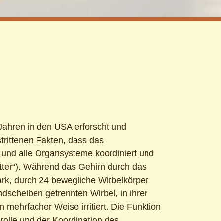
 Jahren in den USA erforscht und
strittenen Fakten, dass das
 und alle Organsysteme koordiniert und
ätter“). Während das Gehirn durch das
rk, durch 24 bewegliche Wirbelkörper
ndscheiben getrennten Wirbel, in ihrer
 mehrfacher Weise irritiert. Die Funktion
lle und der Koordination des