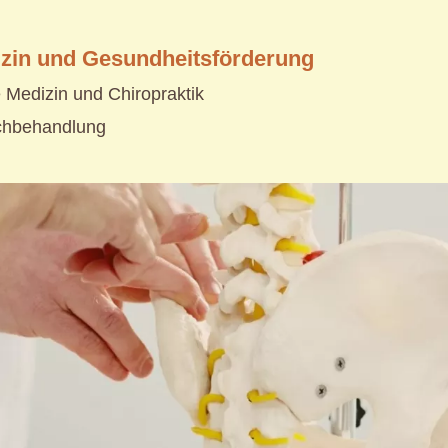
zin und Gesundheitsförderung
e Medizin und Chiropraktik
chbehandlung