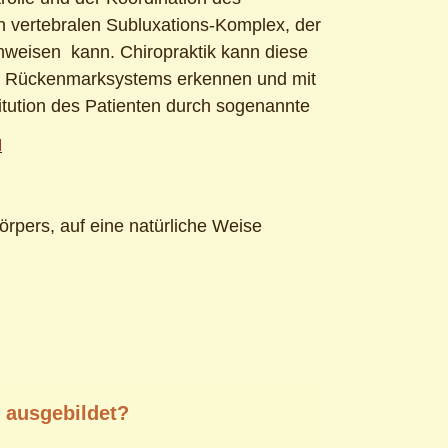
vertebralen Subluxations-Komplex, der
nweisen kann. Chiropraktik kann diese
es Rückenmarksystems erkennen und mit
itution des Patienten durch sogenannte
N
örpers, auf eine natürliche Weise
r ausgebildet?