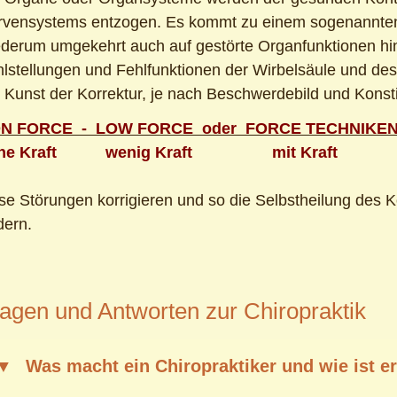
rvensystems entzogen. Es kommt zu einem sogenannten 
derum umgekehrt auch auf gestörte Organfunktionen hi
lstellungen und Fehlfunktionen der Wirbelsäule und d
 Kunst der Korrektur, je nach Beschwerdebild und Konst
N FORCE - LOW FORCE oder FORCE TECHNIKE
ne Kraft wenig Kraft mit Kraft
se Störungen korrigieren und so die Selbstheilung des K
dern.
agen und Antworten zur Chiropraktik
Was macht ein Chiropraktiker und wie ist e