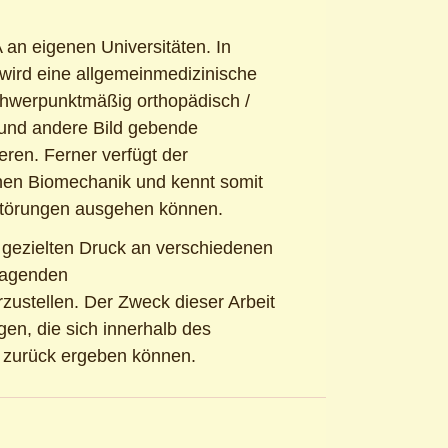
 an eigenen Universitäten. In
 wird eine allgemeinmedizinische
schwerpunktmäßig orthopädisch /
 und andere Bild gebende
ieren. Ferner verfügt der
chen Biomechanik und kennt somit
störungen ausgehen können.
d gezielten Druck an verschiedenen
sagenden
stellen. Der Zweck dieser Arbeit
gen, die sich innerhalb des
 zurück ergeben können.