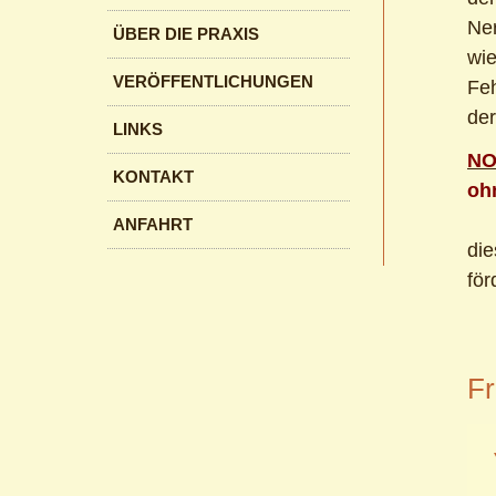
Ne
ÜBER DIE PRAXIS
wie
VERÖFFENTLICHUNGEN
Feh
der
LINKS
NO
KONTAKT
oh
ANFAHRT
die
för
Fr