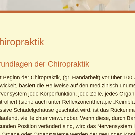
hiropraktik
undlagen der Chiropraktik
t Beginn der Chiropraktik, (gr. Handarbeit) vor über 100
wickelt, basiert die Heilweise auf den medizinisch unum
vensystem jede Körperfunktion, jede Zelle, jedes Organ
trolliert (siehe auch unter Reflexzonentherapie „Keimbl
sive Schädelgehäuse geschützt wird, ist das Rückenma
laufend, viel leichter verwundbar. Wenn diese, durch Ba
unden Position verändert sind, wird das Nervensystem in
 Organe oder Organsysteme werden der gesunden Kontro