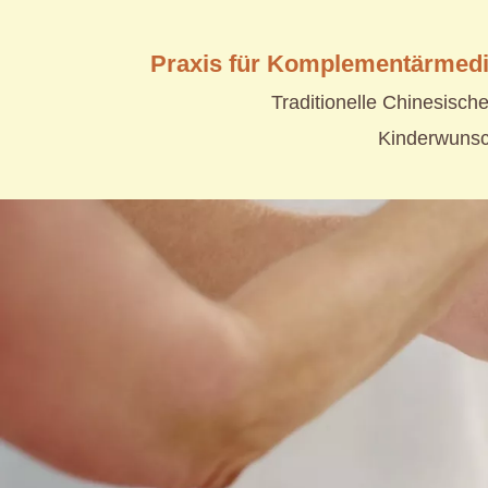
Praxis für Komplementärmedi
Traditionelle Chinesisch
Kinderwuns